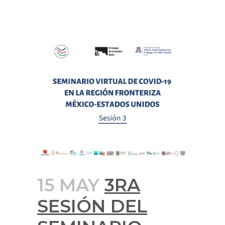
15 MAY
3RA
SESIÓN DEL