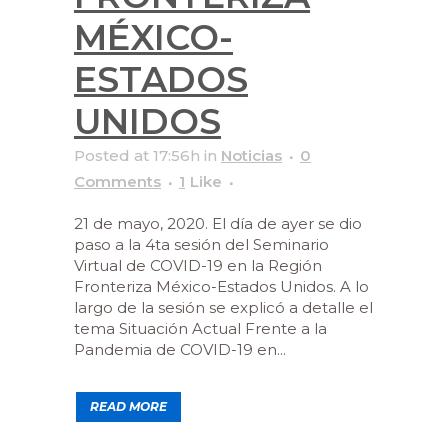
MÉXICO-
ESTADOS
UNIDOS
Posted at 17:56h
in
Noticias
0
Comments
1
Like
21 de mayo, 2020. El día de ayer se dio
paso a la 4ta sesión del Seminario
Virtual de COVID-19 en la Región
Fronteriza México-Estados Unidos. A lo
largo de la sesión se explicó a detalle el
tema Situación Actual Frente a la
Pandemia de COVID-19 en...
READ MORE