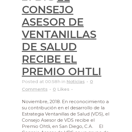
CONSEJO
ASESOR DE
VENTANILLAS
DE SALUD
RECIBE EL
PREMIO OHTLI
Posted at 00:58h
in
Noticias
0
Comments
0
Likes
Noviembre, 2018. En reconocimiento a
su contribución en el desarrollo de la
Estrategia Ventanillas de Salud (VDS), el
Consejo Asesor de VDS recibe el
Premio Ohtli, en San Diego, C.A. El