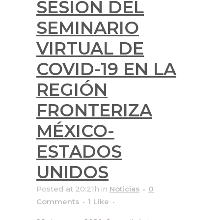
SESIÓN DEL
SEMINARIO
VIRTUAL DE
COVID-19 EN LA
REGIÓN
FRONTERIZA
MÉXICO-
ESTADOS
UNIDOS
Posted at 20:21h
in
Noticias
0
Comments
1
Like