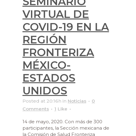
SEMINARIO
VIRTUAL DE
COVID-19 EN LA
REGIÓN
FRONTERIZA
MÉXICO-
ESTADOS
UNIDOS
Posted at 20:16h
in
Noticias
0
Comments
1
Like
14 de mayo, 2020. Con más de 300
participantes, la Sección mexicana de
la Comisión de Salud Fronteriza