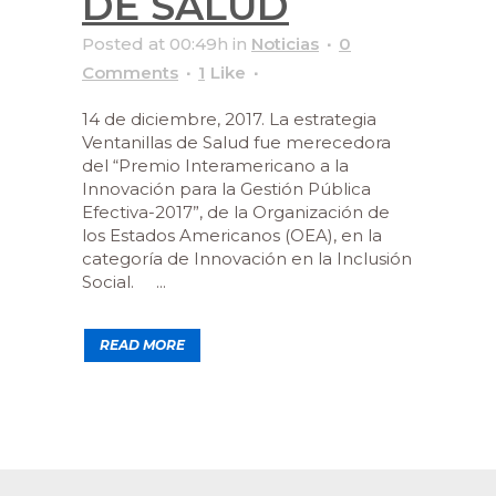
DE SALUD
Posted at 00:49h
in
Noticias
0
Comments
1
Like
14 de diciembre, 2017. La estrategia
Ventanillas de Salud fue merecedora
del “Premio Interamericano a la
Innovación para la Gestión Pública
Efectiva-2017”, de la Organización de
los Estados Americanos (OEA), en la
categoría de Innovación en la Inclusión
Social. ...
READ MORE