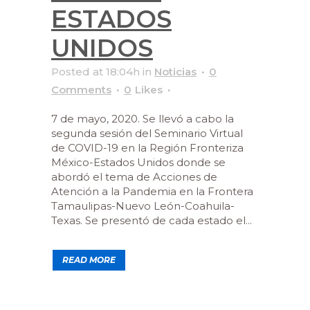
ESTADOS
UNIDOS
Posted at 18:04h
in
Noticias
0
Comments
0
Likes
7 de mayo, 2020. Se llevó a cabo la
segunda sesión del Seminario Virtual
de COVID-19 en la Región Fronteriza
México-Estados Unidos donde se
abordó el tema de Acciones de
Atención a la Pandemia en la Frontera
Tamaulipas-Nuevo León-Coahuila-
Texas. Se presentó de cada estado el...
READ MORE