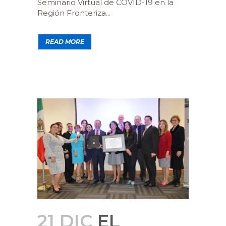
Seminario Virtual de COVID-19 en la
Región Fronteriza...
READ MORE
21 DIC
EL