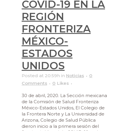
COVID-19 EN LA
REGIÓN
FRONTERIZA
MÉXICO-
ESTADOS
UNIDOS
Posted at 20:59h
in
Noticias
0
Comments
0
Likes
30 de abril, 2020. La Sección mexicana
de la Comisión de Salud Fronteriza
México-Estados Unidos, El Colegio de
la Frontera Norte y La Universidad de
Arizona, Colegio de Salud Pública
dieron inicio a la primera sesión del