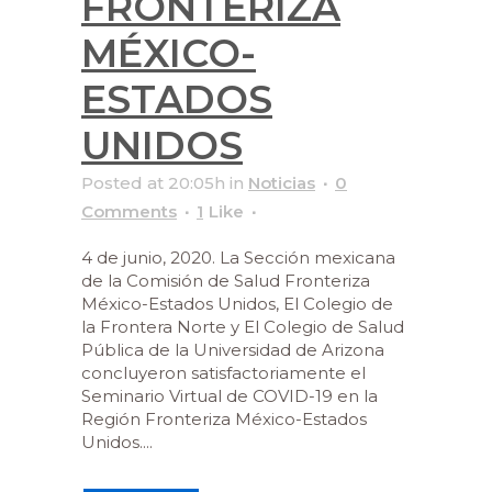
FRONTERIZA
MÉXICO-
ESTADOS
UNIDOS
Posted at 20:05h
in
Noticias
0
Comments
1
Like
4 de junio, 2020. La Sección mexicana
de la Comisión de Salud Fronteriza
México-Estados Unidos, El Colegio de
la Frontera Norte y El Colegio de Salud
Pública de la Universidad de Arizona
concluyeron satisfactoriamente el
Seminario Virtual de COVID-19 en la
Región Fronteriza México-Estados
Unidos....