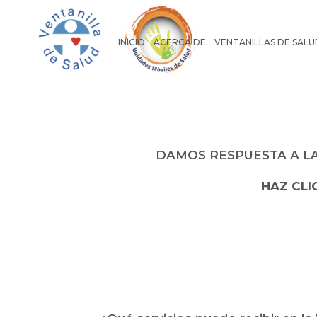
INICIO
ACERCA DE
VENTANILLAS DE SALU
DAMOS RESPUESTA A L
HAZ CLI