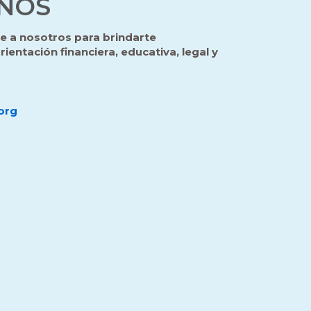
NOS
e a nosotros para brindarte
ientación financiera, educativa, legal y
.org