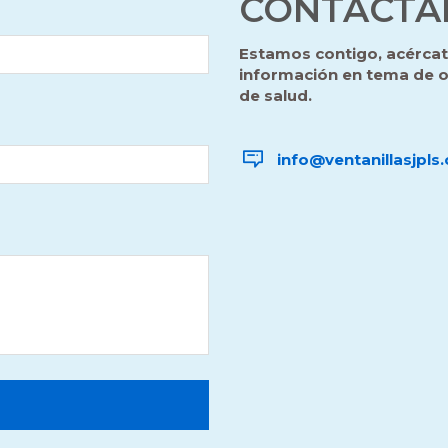
CONTÁCTA
Estamos contigo, acércat
información en tema de or
de salud.
info@ventanillasjpls