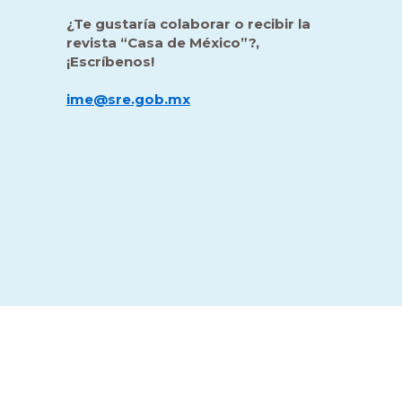
¿Te gustaría colaborar o recibir la
revista “Casa de México”?,
¡Escríbenos!
ime@sre.gob.mx