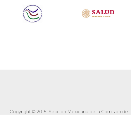
Copyright © 2015. Sección Mexicana de la Comisión de
Salud Fronteriza México-Estados Unidos
Información vigente al 17 de abril de 2026