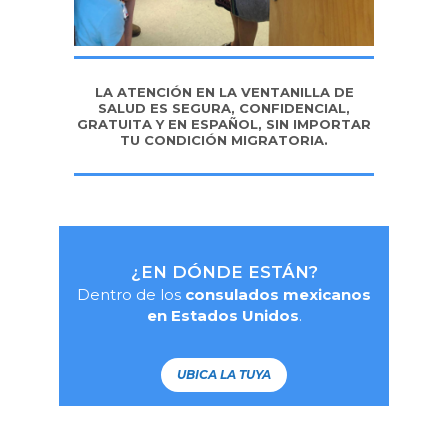
LA ATENCIÓN EN LA VENTANILLA DE
SALUD ES SEGURA, CONFIDENCIAL,
GRATUITA Y EN ESPAÑOL, SIN IMPORTAR
TU CONDICIÓN MIGRATORIA.
¿EN DÓNDE ESTÁN?
Dentro de los
consulados mexicanos
en Estados Unidos
.
UBICA LA TUYA